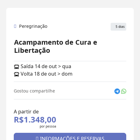
Peregrinação
5 dias
Acampamento de Cura e
Libertação
Saída 14 de out > qua
Volta 18 de out > dom
Gostou compartilhe
A partir de
R$1.348,00
por pessoa
INFORMAÇÕES E RESERVAS