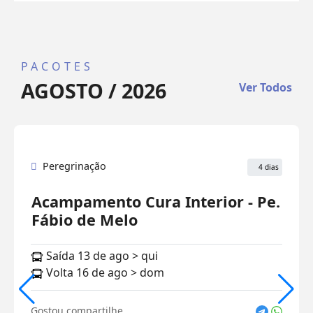
PACOTES
AGOSTO / 2026
Ver Todos
Peregrinação
4 dias
Acampamento Cura Interior - Pe.
Fábio de Melo
Saída 13 de ago > qui
Volta 16 de ago > dom
Gostou compartilhe