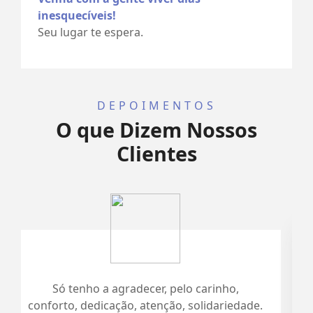
inesquecíveis!
Seu lugar te espera.
DEPOIMENTOS
O que Dizem Nossos
Clientes
lo carinho,
Foi tudo maravilhoso. Muito org
 solidariedade.
início ao fim. Ithamara muito a