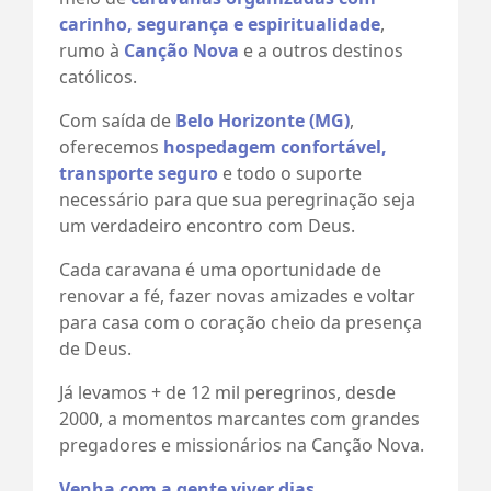
carinho, segurança e espiritualidade
,
rumo à
Canção Nova
e a outros destinos
católicos.
Com saída de
Belo Horizonte (MG)
,
oferecemos
hospedagem confortável,
transporte seguro
e todo o suporte
necessário para que sua peregrinação seja
um verdadeiro encontro com Deus.
Cada caravana é uma oportunidade de
renovar a fé, fazer novas amizades e voltar
para casa com o coração cheio da presença
de Deus.
Já levamos + de 12 mil peregrinos, desde
2000, a momentos marcantes com grandes
pregadores e missionários na Canção Nova.
Venha com a gente viver dias