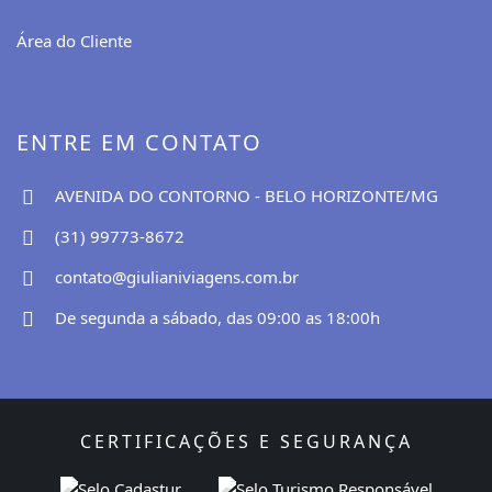
Área do Cliente
ENTRE EM CONTATO
AVENIDA DO CONTORNO - BELO HORIZONTE/MG
(31) 99773-8672
contato@giulianiviagens.com.br
De segunda a sábado, das 09:00 as 18:00h
CERTIFICAÇÕES E SEGURANÇA