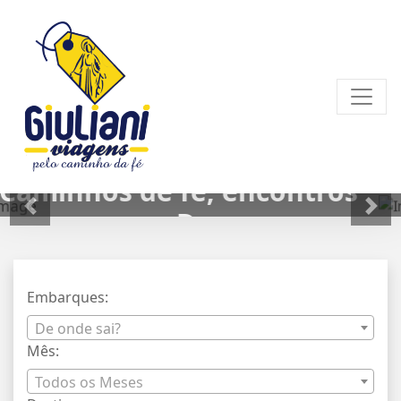
Peregrine conosco para
Canção Nova
Embarques:
De onde sai?
Mês:
Todos os Meses